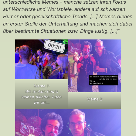
unterschiedliche Memes – manche setzen ihren Fokus
auf Wortwitze und Wortspiele, andere auf schwarzen
Humor oder gesellschaftliche Trends. […] Memes dienen
an erster Stelle der Unterhaltung und machen sich dabei
über bestimmte Situationen bzw. Dinge lustig. […]“
Meme 1:
Wir trinken heute
keinen Alkohol. Auch
Meme 2
wir um…