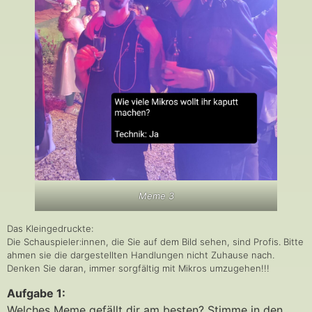
Meme 3
Das Kleingedruckte:
Die Schauspieler:innen, die Sie auf dem Bild sehen, sind Profis. Bitte
ahmen sie die dargestellten Handlungen nicht Zuhause nach.
Denken Sie daran, immer sorgfältig mit Mikros umzugehen!!!
Aufgabe 1:
Welches Meme gefällt dir am besten? Stimme in den