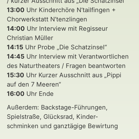
/ kurzer Ausschnitt aus „Die Schatzinsel“
13:00
Uhr Kinderchöre N‘tailfingen +
Chorwerkstatt N‘tenzlingen
14:00
Uhr Interview mit Regisseur
Christian Müller
14:15
Uhr Probe „Die Schatzinsel“
14:45
Uhr Interview mit Verantwortlichen
des Naturtheaters / Fragen beantworten
15:30
Uhr Kurzer Ausschnitt aus „Pippi
auf den 7 Meeren“
16:00
Uhr Ende
Außerdem: Backstage-Führungen,
Spielstraße, Glücksrad, Kinder-
schminken und ganztägige Bewirtung