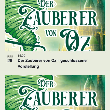
15:00
JUNI
28
Der Zauberer von Oz – geschlossene
Vorstellung