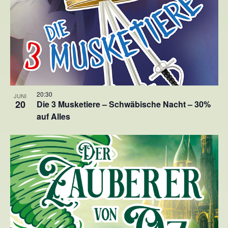
20:30
JUNI
20
Die 3 Musketiere – Schwäbische Nacht – 30%
auf Alles