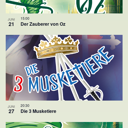
15:00
JUNI
21
Der Zauberer von Oz
20:30
JUNI
27
Die 3 Musketiere