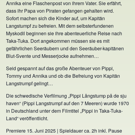
Annika eine Flaschenpost von ihrem Vater. Sie erfährt,
dass ihr Papa von Piraten gefangen gehalten wird.
Sofort machen sich die Kinder auf, um Kapitän
Langstumpf zu befreien. Mit dem selbsterfundenen
Myskodil beginnen sie ihre abenteuerliche Reise nach
Taka-Tuka. Dort angekommen müssen sie es mit
gefährlichen Seeräubern und den Seeräuber-kapitänen
Blut-Svente und Messerjocke aufnehmen…
Seid gespannt auf das große Abenteuer von Pippi,
Tommy und Annika und ob die Befreiung von Kapitän
Langstrumpf gelingt…
Die schwedische Verfilmung „Pippi Långstump på de sju
haven“ (Pippi Langstrumpf auf den 7 Meeren) wurde 1970
in Deutschland unter dem Filmtitel „Pippi in Taka-Tuka-
Land“ veröffentlicht.
Premiere 15. Juni 2025 | Spieldauer ca. 2h inkl. Pause