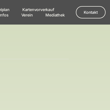
elplan
Kartenvorverkauf
Kontakt
Infos
Verein
Mediathek