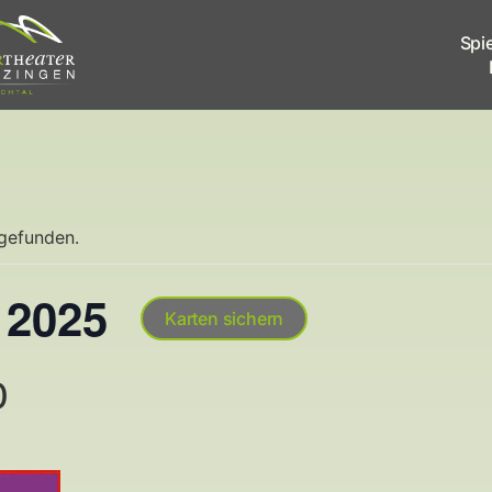
Spi
tgefunden.
 2025
Karten sichern
0