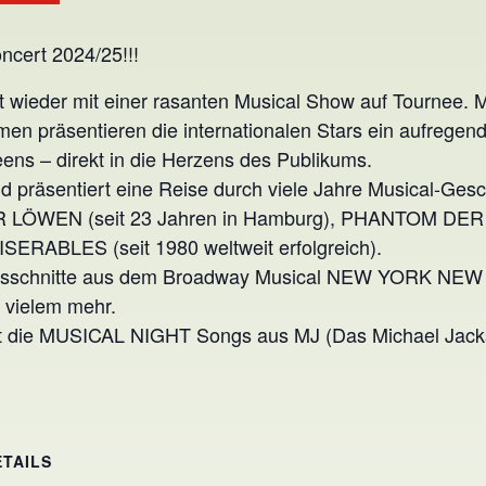
ncert 2024/25!!!
t wieder mit einer rasanten Musical Show auf Tournee. M
en präsentieren die internationalen Stars ein aufregen
ens – direkt in die Herzens des Publikums.
d präsentiert eine Reise durch viele Jahre Musical-Gesc
ER LÖWEN (seit 23 Jahren in Hamburg), PHANTOM DER
ISERABLES (seit 1980 weltweit erfolgreich).
 Ausschnitte aus dem Broadway Musical NEW YORK NEW 
vielem mehr.
t die MUSICAL NIGHT Songs aus MJ (Das Michael Jack
ETAILS