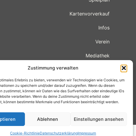
Kartenvorverkauf
Infos
Verein
Mediathek
Zustimmung verwalten
Cookie-Richtlinie (EU)
optimales Erlebnis zu bieten, verwenden wir Technologien wie Cookies, um
mationen zu speichern und/oder darauf zuzugreifen. Wenn du diesen
n zustimmst, können wir Daten wie das Surfverhalten oder eindeutige IDs
ebsite verarbeiten. Wenn du deine Zustimmung nicht erteilst oder
t, können bestimmte Merkmale und Funktionen beeinträchtigt werden.
ptieren
Ablehnen
Einstellungen ansehen
ine Geschäftsbedingungen
Cookie-Richtlinie
Datenschutzerklärung
Impressum