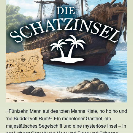
»Fünfzehn Mann auf des toten Manns Kiste, ho ho ho und
’ne Buddel voll Rum!« Ein monotoner Gasthof, ein
majestätisches Segelschiff und eine mysteriöse Insel – in