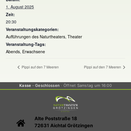
1. August 2025
Zeit:
20:30
Veranstaltungskategorien:
Aufführungen des Naturtheaters
,
Theater
Veranstaltung-Tags:
Abends
,
Erwachsene
Pippi auf den 7 Meeren
Pippi auf den 7 Meeren
Kasse
Geschlossen
Öffnet Samstag um 16:00
Alte Poststraße 18
72631 Aichtal Grötzingen