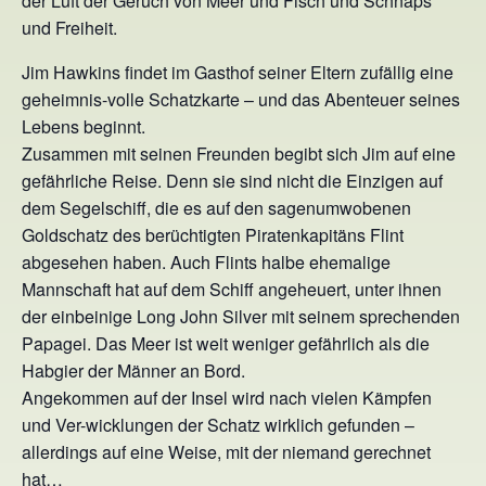
der Luft der Geruch von Meer und Fisch und Schnaps
und Freiheit.
Jim Hawkins findet im Gasthof seiner Eltern zufällig eine
geheimnis-volle Schatzkarte – und das Abenteuer seines
Lebens beginnt.
Zusammen mit seinen Freunden begibt sich Jim auf eine
gefährliche Reise. Denn sie sind nicht die Einzigen auf
dem Segelschiff, die es auf den sagenumwobenen
Goldschatz des berüchtigten Piratenkapitäns Flint
abgesehen haben. Auch Flints halbe ehemalige
Mannschaft hat auf dem Schiff angeheuert, unter ihnen
der einbeinige Long John Silver mit seinem sprechenden
Papagei. Das Meer ist weit weniger gefährlich als die
Habgier der Männer an Bord.
Angekommen auf der Insel wird nach vielen Kämpfen
und Ver-wicklungen der Schatz wirklich gefunden –
allerdings auf eine Weise, mit der niemand gerechnet
hat…