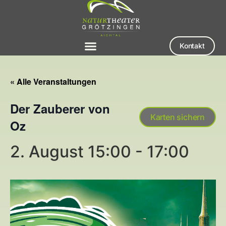
Kontakt
« Alle Veranstaltungen
Der Zauberer von
Karten sichern
Oz
2. August 15:00
-
17:00