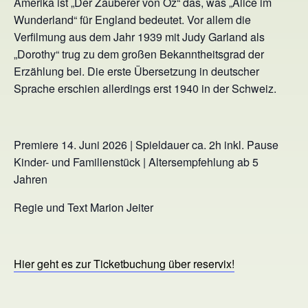
Amerika ist „Der Zauberer von Oz“ das, was „Alice im
Wunderland“ für England bedeutet. Vor allem die
Verfilmung aus dem Jahr 1939 mit Judy Garland als
„Dorothy“ trug zu dem großen Bekanntheitsgrad der
Erzählung bei. Die erste Übersetzung in deutscher
Sprache erschien allerdings erst 1940 in der Schweiz.
Premiere 14. Juni 2026 | Spieldauer ca. 2h inkl. Pause
Kinder- und Familienstück | Altersempfehlung ab 5
Jahren
Regie und Text Marion Jeiter
Hier geht es zur Ticketbuchung über reservix!