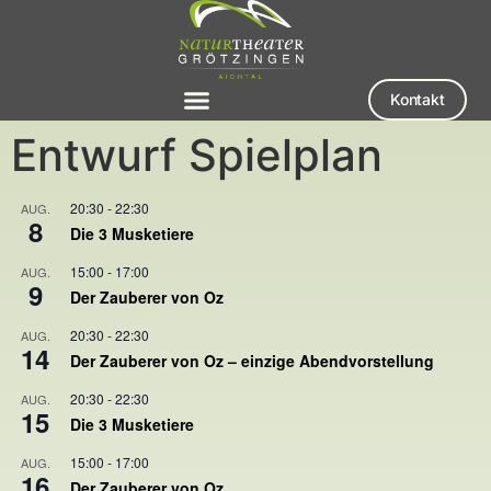
Kontakt
Entwurf Spielplan
20:30
-
22:30
AUG.
8
Die 3 Musketiere
15:00
-
17:00
AUG.
9
Der Zauberer von Oz
20:30
-
22:30
AUG.
14
Der Zauberer von Oz – einzige Abendvorstellung
20:30
-
22:30
AUG.
15
Die 3 Musketiere
15:00
-
17:00
AUG.
16
Der Zauberer von Oz