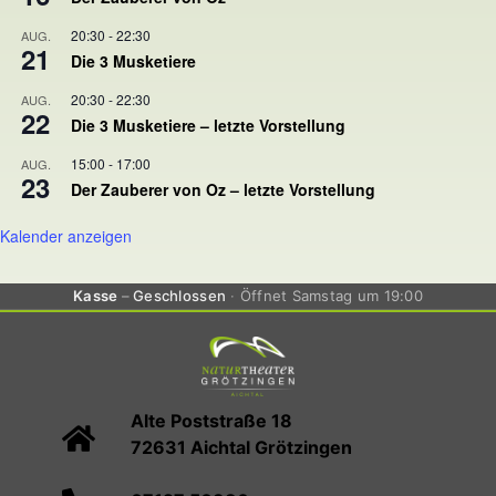
20:30
-
22:30
AUG.
21
Die 3 Musketiere
20:30
-
22:30
AUG.
22
Die 3 Musketiere – letzte Vorstellung
15:00
-
17:00
AUG.
23
Der Zauberer von Oz – letzte Vorstellung
Kalender anzeigen
Kasse
Geschlossen
Öffnet Samstag um 19:00
Alte Poststraße 18
72631 Aichtal Grötzingen