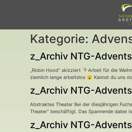
Kategorie:
Advens
z_Archiv NTG-Advents
„Robin Hood“ skizziert 🧚‍♀️Arbeit für die Wei
ziemlich lange arbeitslos 😮 Kannst du uns ni
z_Archiv NTG-Advents
Abstraktes Theater Bei der diesjährigen Fu
Theater“ beschäftigt. Das Spannende dabei is
z_Archiv NTG-Advents