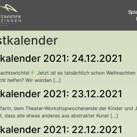
Spi
tkalender
kalender 2021: 24.12.2021
hnachtswichtel🧚‍♂️ Jetzt ist es tatsächlich schon Weihnacht
cht helfen? Wir würden […]
kalender 2021: 23.12.2021
chsfarm, dem Theater-Workshopwochenende der Kinder und J
t, dass alle etwas anderes aus abstrakter Kunst […]
kalender 2021: 22.12.2021