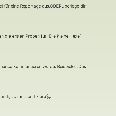
tel für eine Reportage aus.ODERÜberlege dir
n die ersten Proben für „Die kleine Hexe“
ormance kommentieren würde. Beispiele: „Das
arah, Joannis und Flora🦕