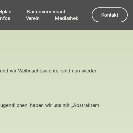
elplan
Kartenvorverkauf
Kontakt
Infos
Verein
Mediathek
en und wir Weihnachtswichtel sind nun wieder
ugendlichen, haben wir uns mit „Abstraktem