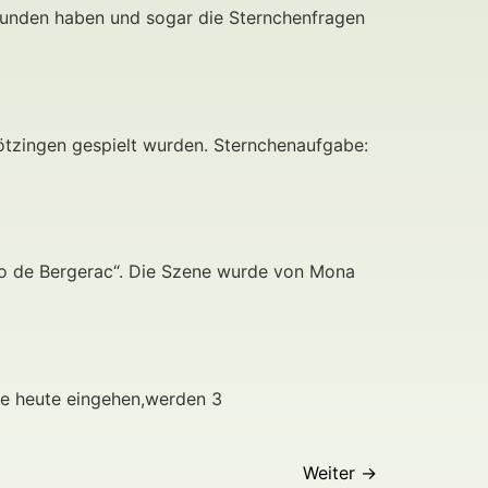
gefunden haben und sogar die Sternchenfragen
rötzingen gespielt wurden. Sternchenaufgabe:
no de Bergerac“. Die Szene wurde von Mona
ie heute eingehen,werden 3
Weiter
→