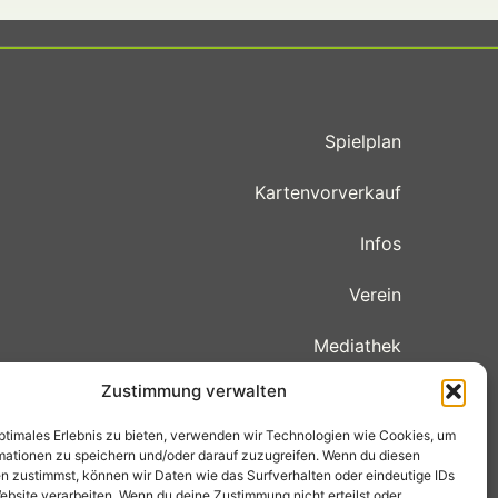
Spielplan
Kartenvorverkauf
Infos
Verein
Mediathek
Zustimmung verwalten
Cookie-Richtlinie (EU)
optimales Erlebnis zu bieten, verwenden wir Technologien wie Cookies, um
mationen zu speichern und/oder darauf zuzugreifen. Wenn du diesen
n zustimmst, können wir Daten wie das Surfverhalten oder eindeutige IDs
ebsite verarbeiten. Wenn du deine Zustimmung nicht erteilst oder