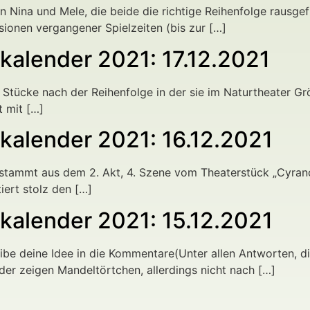
an Nina und Mele, die beide die richtige Reihenfolge raus
ionen vergangener Spielzeiten (bis zur […]
alender 2021: 17.12.2021
e Stücke nach der Reihenfolge in der sie im Naturtheater G
t mit […]
alender 2021: 16.12.2021
t stammt aus dem 2. Akt, 4. Szene vom Theaterstück „Cyra
iert stolz den […]
alender 2021: 15.12.2021
ibe deine Idee in die Kommentare(Unter allen Antworten, d
der zeigen Mandeltörtchen, allerdings nicht nach […]