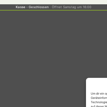
Kasse
Geschlossen
Öffnet Samstag um 16:00
Um dir ein 
Geräteinfor
Technologie
auf dieser W