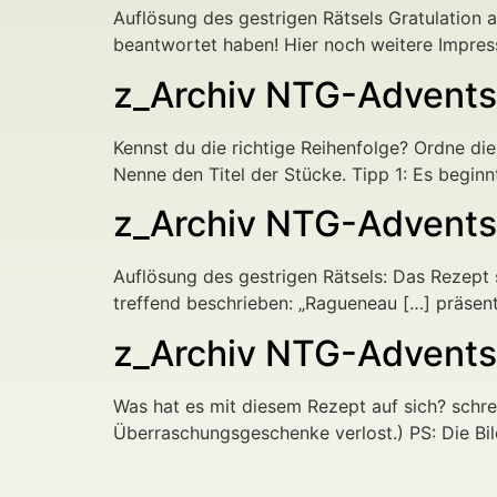
Auflösung des gestrigen Rätsels Gratulation 
beantwortet haben! Hier noch weitere Impress
z_Archiv NTG-Adventsk
Kennst du die richtige Reihenfolge? Ordne di
Nenne den Titel der Stücke. Tipp 1: Es beginn
z_Archiv NTG-Adventsk
Auflösung des gestrigen Rätsels: Das Rezep
treffend beschrieben: „Ragueneau […] präsent
z_Archiv NTG-Adventsk
Was hat es mit diesem Rezept auf sich? schre
Überraschungsgeschenke verlost.) PS: Die Bil