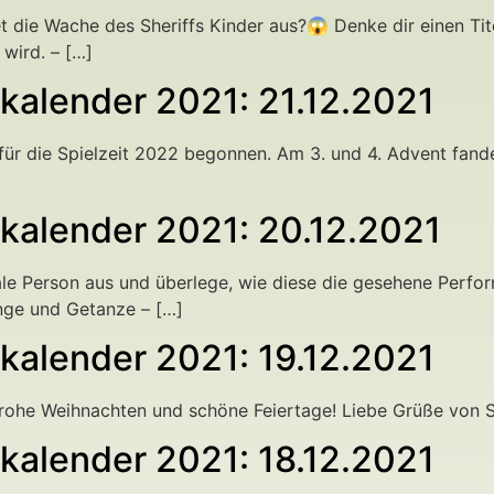
t die Wache des Sheriffs Kinder aus?😱 Denke dir einen Ti
 wird. – […]
alender 2021: 21.12.2021
für die Spielzeit 2022 begonnen. Am 3. und 4. Advent fande
kalender 2021: 20.12.2021
eale Person aus und überlege, wie diese die gesehene Perf
inge und Getanze – […]
alender 2021: 19.12.2021
rohe Weihnachten und schöne Feiertage! Liebe Grüße von S
alender 2021: 18.12.2021